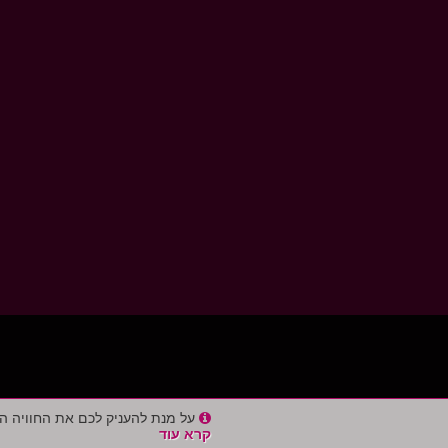
על מנת להעניק לכם את החוויה הטובה ביותר באתר של
קרא עוד