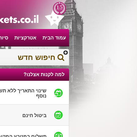
עמוד הבית
אטרקציות
סיור
חיפוש חדש
למה לקנות אצלנו?
שינוי התאריך ללא תש
נוסף
ביטול חינם
תשלום במטבע המקומ