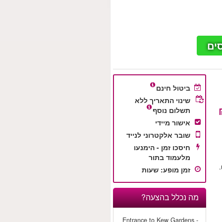
ים
ביטול חינם
שינוי התאריך ללא
תשלום נוסף
אישור מיידי
שובר אלקטרוני לנייד
חיסכו זמן - הימנעו
מלעמוד בתור
זמן מופע
:
שעות
מה נכלל בהצעה?
- Entrance to Kew Gardens