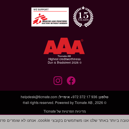
WE SUPPORT
Highest creditworthiness
© Dun & Bradstreet 2026
טלפון
:
+972 372 17 936
אימייל
:
helpdesk@ticmate.com
Ticmate AB®
, all rights reserved. Powered by
© 2026
מדיניות הפרטיות של Ticmate
נו אנו משתמשים בקובצי cookie. אנחנו לא שומרים פרטים אישיים כלשהם.