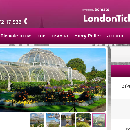
72 17 936
תחבורה
Harry Potter
מבצעים
יותר
אודות Ticmate:
לום
י