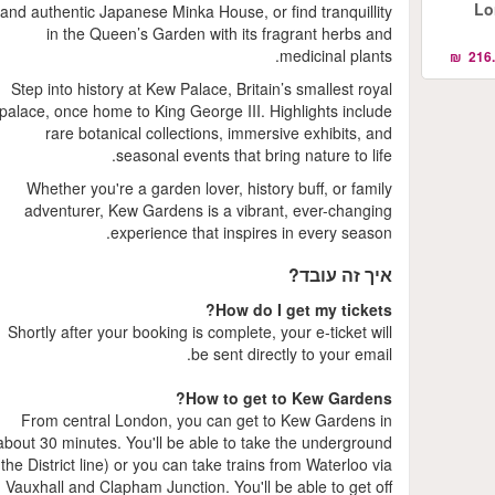
Londo
and authentic Japanese Minka House, or find tranquillity
in the Queen’s Garden with its fragrant herbs and
medicinal plants.
Step into history at Kew Palace, Britain’s smallest royal
palace, once home to King George III. Highlights include
rare botanical collections, immersive exhibits, and
seasonal events that bring nature to life.
Whether you're a garden lover, history buff, or family
adventurer, Kew Gardens is a vibrant, ever-changing
experience that inspires in every season.
איך זה עובד?
How do I get my tickets?
Shortly after your booking is complete, your e-ticket will
be sent directly to your email.
How to get to Kew Gardens?
From central London, you can get to Kew Gardens in
about 30 minutes. You'll be able to take the underground
(the District line) or you can take trains from Waterloo via
Vauxhall and Clapham Junction. You'll be able to get off