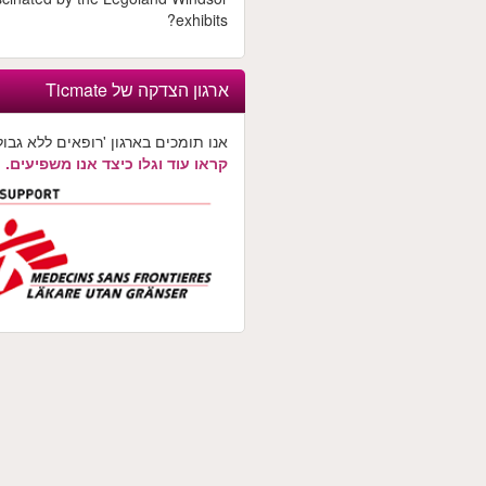
exhibits?
ארגון הצדקה של Ticmate
אנו תומכים בארגון 'רופאים ללא גבולו
קראו עוד וגלו כיצד אנו משפיעים.