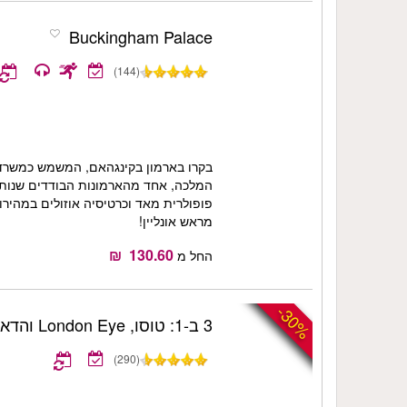
Buckingham Palace
(144)
בקרו בארמון בקינגהאם, המשמש כמשרד
המלכה, אחד מהארמונות הבודדים שנותר
פופולרית מאד וכרטיסיה אוזולים במהיר
מראש אונליין!
החל מ
-30%
3 ב-1: טוסו, London Eye והדאנג'ן
(290)