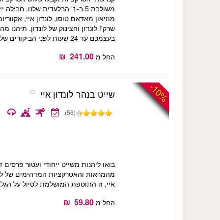
משולבת 5 ב-1' הבלעדית שלנו. 
שרק'! לונדון והצינוק של לונדון. תיהנו 
בעצמכם עד 24 שעות לפני הביקורים שלכם.
החל מ
-10%
שייט בנהר לונדון איי
(56)
בואו ליהנות משייט ייחודי ועטור פרסים 
מהמראות והאטרקציות המדהימים של לונ
איי, זו התוספת המושלמת לטיול על הגלגל
החל מ