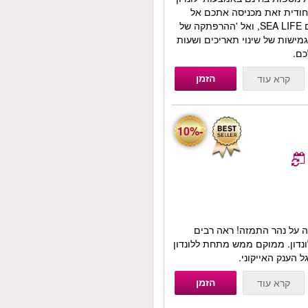
חבילה ייחודית זאת מכניסה אתכם אל
מוזיאון מאדאם טוסו, לונדון איי, אקווריום SEA LIFE, ואל 'ההרפתקה של
מהגמישות של שינוי תאריכים ושעות
הזמן
קרא עוד
-10%
זה על נהר התמזה! ראה רבים
דון. ממוקם ממש מתחת ללונדון
 הענק האייקוני.
הזמן
קרא עוד