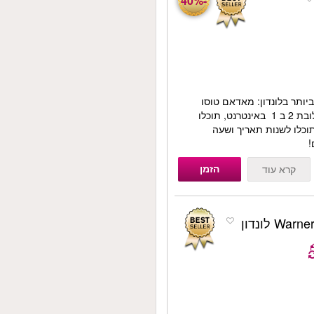
-40%
יותר בלונדון: מאדאם טוסו
והלונדון איי! אם תקנו את החבילה המשלובת 2 ב 1 באינטרנט, תוכלו
וטין, תוכלו לשנות תאריך ושעה
הזמן
קרא עוד