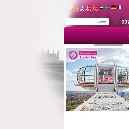
עברית
עגלת הקניות
03
You have saved this
product in your list