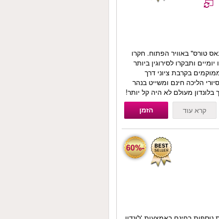
אס טורס" באוויר הפתוח. חקרו
ומיים ותבקרו לסירוגין ביותר
הממוקמים בקרבת ציוני דרך
ורי הליכה חינם ומשייט בנהר
בלונדון מעולם לא היה קל יותר!
הזמן
קרא עוד
-60%
 נוספות בחינם באמצעות 'לונדון