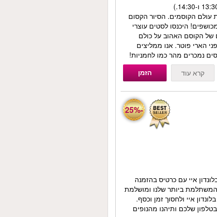
ת עולם הקוסמים. הסיור הקסום
כושפים! היכנסו לסטים עוצרי
 של הקוסם האהוב על כולם
ני הארי פוטר. אנו ממליצים
ים נמכרים מהר כמו לחמניות!
הזמן
קרא עוד
-25%
לונדון איי עם כרטיס בהזמנה
זוהי האפשרות המשתלמת ביותר שלנו ומושלמת
לונדון איי ולחסוך זמן וכסף.
טלפון שלכם ותיהנו מהנופים