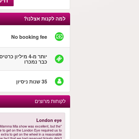
למה לקנות אצלנו?
No booking fee
יותר מ-4 מיליון כרטי
כבר נמכרו
35 שנות ניסיון
לקוחות מרוצים
London eye
 Mamma Mia show was excellent, but the
ne to get on the London Eye required us to
 extra to get on the wheel in a reasonable
he fact that we had reserved tickets didn't