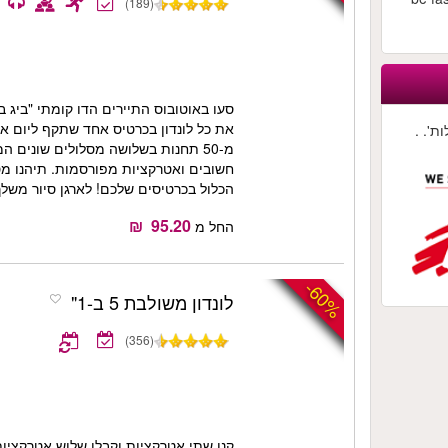
(189)
סעו באוטובוס התיירים הדו קומתי "ביג ב
את כל לונדון בכרטיס אחד שתקף ליום או י
ת'. .
מ-50 תחנות בשלושה מסלולים שונים 
חשובים ואטרקציות מפורסמות. תיהנו מסי
הכלול בכרטיסים שלכם! לארגן סיור משלך 
החל מ
-60%
לונדון משולבת 5 ב-1"
(356)
קנו שתי אטרקציות וקבלו שלוש אטרקציות