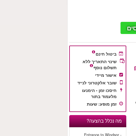
ים
ביטול חינם
שינוי התאריך ללא
תשלום נוסף
אישור מיידי
שובר אלקטרוני לנייד
חיסכו זמן - הימנעו
מלעמוד בתור
זמן מופע
:
שעות
מה נכלל בהצעה?
- Entrance to Windsor