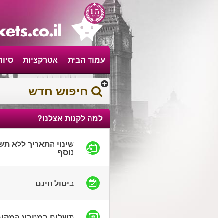
עמוד הבית
אטרקציות
סיור
חיפוש חדש
למה לקנות אצלנו?
שינוי התאריך ללא תש
נוסף
ביטול חינם
תשלום במטבע המקומ