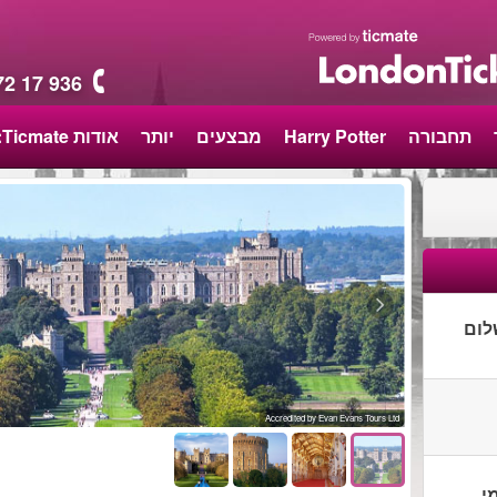
72 17 936
תחבורה
Harry Potter
מבצעים
יותר
אודות Ticmate:
לום
Accredited by Evan Evans Tours Ltd
י