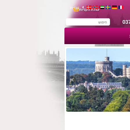
עברית
עגלת הקניות
03
You have saved this
product in your list