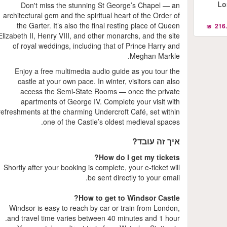
Londo
Don't miss the stunning St George’s Chapel — an
architectural gem and the spiritual heart of the Order of
the Garter. It’s also the final resting place of Queen
Elizabeth II, Henry VIII, and other monarchs, and the site
of royal weddings, including that of Prince Harry and
Meghan Markle.
Enjoy a free multimedia audio guide as you tour the
castle at your own pace. In winter, visitors can also
access the Semi-State Rooms — once the private
apartments of George IV. Complete your visit with
refreshments at the charming Undercroft Café, set within
one of the Castle’s oldest medieval spaces.
איך זה עובד?
How do I get my tickets?
Shortly after your booking is complete, your e-ticket will
be sent directly to your email.
How to get to Windsor Castle?
Windsor is easy to reach by car or train from London,
and travel time varies between 40 minutes and 1 hour.